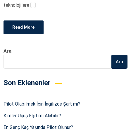
teknolojilere […]
Read More
Ara
Ara
Son Eklenenler
Pilot Olabilmek İçin İngilizce Şart mı?
Kimler Uçuş Eğitimi Alabilir?
En Genç Kaç Yaşında Pilot Olunur?