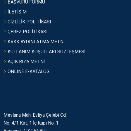
BAŞVURU FORMU
İLETİŞİM
GİZLİLİK POLİTİKASI
ÇEREZ POLİTİKASI
KVKK AYDINLATMA METNİ
KULLANIM KOŞULLARI SÖZLEŞMESİ
AÇIK RIZA METNİ
ONLINE E-KATALOG
İletişim
Mevlana Mah. Evliya Çelebi Cd.
No: 4/1 Kat: 1 İç Kapı No: 1
Esenyurt / İSTANBUL