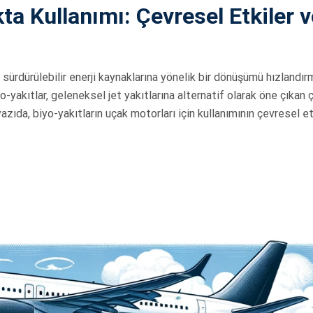
kta Kullanımı: Çevresel Etkiler 
 sürdürülebilir enerji kaynaklarına yönelik bir dönüşümü hızlandı
yakıtlar, geleneksel jet yakıtlarına alternatif olarak öne çıkan 
ıda, biyo-yakıtların uçak motorları için kullanımının çevresel etk