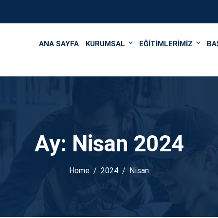
');
ANA SAYFA
KURUMSAL
EĞİTİMLERİMİZ
BA
Ay:
Nisan 2024
Home
2024
Nisan