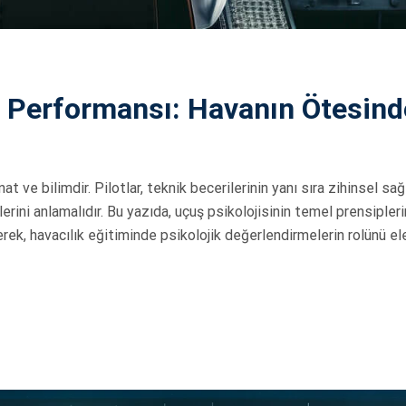
ot Performansı: Havanın Ötesind
 ve bilimdir. Pilotlar, teknik becerilerinin yanı sıra zihinsel sağl
rini anlamalıdır. Bu yazıda, uçuş psikolojisinin temel prensipleri
yerek, havacılık eğitiminde psikolojik değerlendirmelerin rolünü el