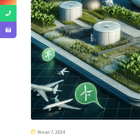
P
Nisan 7, 2024
O