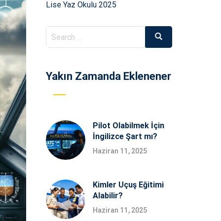
Lise Yaz Okulu 2025
Search
Search
for:
Yakın Zamanda Eklenener
Pilot Olabilmek İçin
İngilizce Şart mı?
Haziran 11, 2025
Kimler Uçuş Eğitimi
Alabilir?
Haziran 11, 2025