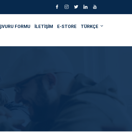
ŞVURU FORMU
İLETİŞİM
E-STORE
TÜRKÇE