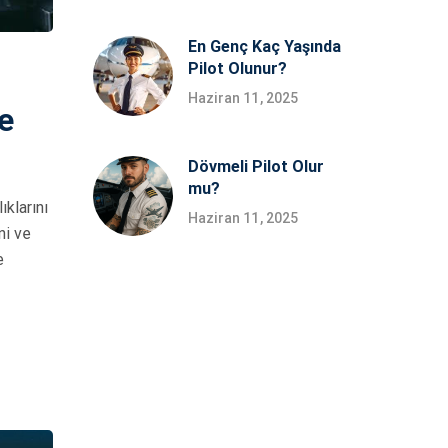
En Genç Kaç Yaşında
Pilot Olunur?
Haziran 11, 2025
e
Dövmeli Pilot Olur
mu?
ıklarını
Haziran 11, 2025
ni ve
e