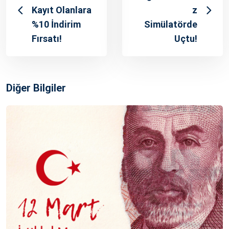
Kayıt Olanlara
z
%10 İndirim
Simülatörde
Fırsatı!
Uçtu!
Diğer Bilgiler