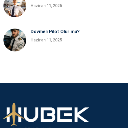
Haziran 11, 2025
Dövmeli Pilot Olur mu?
Haziran 11, 2025