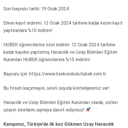
Son başvuru tarihi: 19 Ocak 2024
Erken kayıt indirimi: 12 Ocak 2024 tarihine kadar kesin kayıt
yaptıranlara %10 indirim!
HUBEK öğrencilerine özel indirim: 12 Ocak 2024 tarihine
kadar kaydını yaptırmış Havacılık ve Uzay Bilimleri Eğitim
Kurumları HUBEK öğrencilerine %15 indirim!
Başvuru için: https://www.lisekisokulu.hubek.com.tr
Bu fırsatı kaçırmayın, sınırlı sayıda kontenjanımız var!
Havacılık ve Uzay Bilimleri Eğitim Kurumları olarak, sizleri
uzayın sınırlarını aşmaya davet ediyoruz!
Kampımız, Türkiye’de ilk kez Gökmen Uzay Havacılık