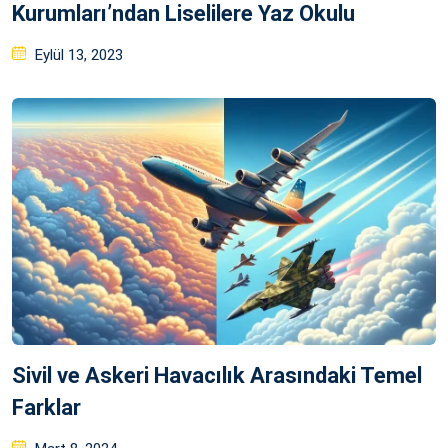
Kurumları’ndan Liselilere Yaz Okulu
Posted
Eylül 13, 2023
on
Sivil ve Askeri Havacılık Arasındaki Temel
Farklar
Posted