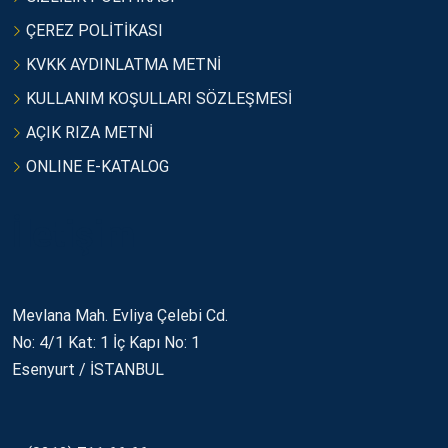
ÇEREZ POLİTİKASI
KVKK AYDINLATMA METNİ
KULLANIM KOŞULLARI SÖZLEŞMESİ
AÇIK RIZA METNİ
ONLINE E-KATALOG
İletişim
Mevlana Mah. Evliya Çelebi Cd.
No: 4/1 Kat: 1 İç Kapı No: 1
Esenyurt / İSTANBUL