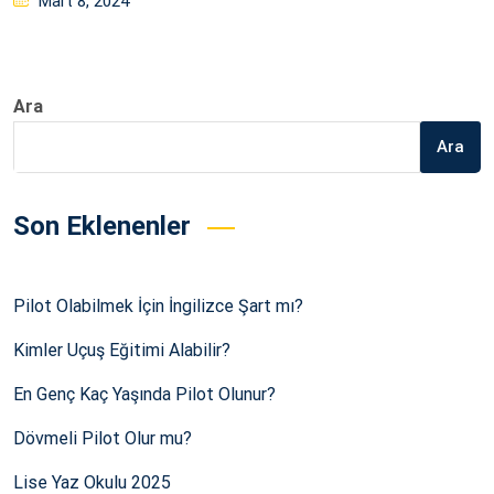
Mart 8, 2024
on
Ara
Ara
Son Eklenenler
Pilot Olabilmek İçin İngilizce Şart mı?
Kimler Uçuş Eğitimi Alabilir?
En Genç Kaç Yaşında Pilot Olunur?
Dövmeli Pilot Olur mu?
Lise Yaz Okulu 2025