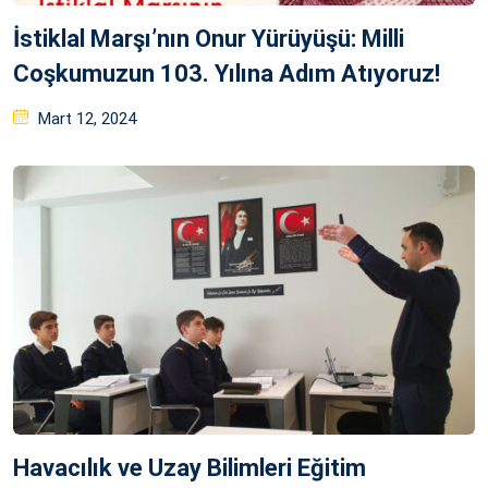
İstiklal Marşı’nın Onur Yürüyüşü: Milli
Coşkumuzun 103. Yılına Adım Atıyoruz!
Posted
Mart 12, 2024
on
Havacılık ve Uzay Bilimleri Eğitim