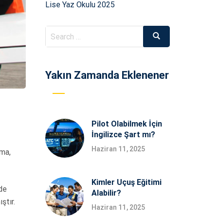
Lise Yaz Okulu 2025
Search
Search
for:
Yakın Zamanda Eklenener
Pilot Olabilmek İçin
İngilizce Şart mı?
Haziran 11, 2025
nma,
Kimler Uçuş Eğitimi
’de
Alabilir?
ıştır.
Haziran 11, 2025