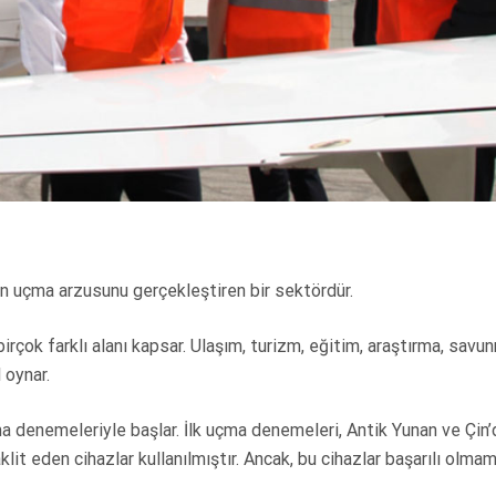
lan uçma arzusunu gerçekleştiren bir sektördür.
rçok farklı alanı kapsar. Ulaşım, turizm, eğitim, araştırma, savu
l oynar.
çma denemeleriyle başlar. İlk uçma denemeleri, Antik Yunan ve Çin
klit eden cihazlar kullanılmıştır. Ancak, bu cihazlar başarılı olmam