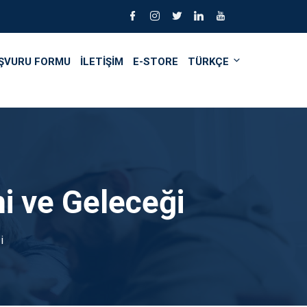
ŞVURU FORMU
İLETİŞİM
E-STORE
TÜRKÇE
mi ve Geleceği
i