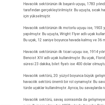
Havacılık sektörünün ilk başarılı uçuşu, 1783 yıl
tarafından gerçekleştirilmiştir. Bu uçuşta, sıcak h
için yükselmiştir.
Havacılık sektörünün ilk motorlu uçuşu ise, 1903 y
yapılmıştır. Bu uçuşta, Wright Flyer adlı uçak kulla
Bu uçak, 12 saniye boyunca havada kalmış ve 36 m
Havacılık sektörünün ilk ticari uçuşu ise, 1914 yılı
Benoist XIV adlı uçak kullanılmıştır. Bu uçak, Flor
süresi 23 dakika, bilet fiyatı ise 400 dolar olmuşt
Havacılık sektörü, 20. yüzyıl boyunca büyük gelişm
havacılık sektörü önemli bir rol oynamıştır. Bu sava
türde uçaklar kullanılmıştır. Ayrıca, bu savaşlarda ra
Havacılık sektörü, savaş sonrasında da gelişmeye 