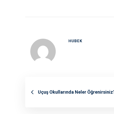
HUBEK
Uçuş Okullarında Neler Öğrenirsiniz