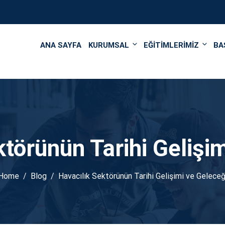
');
ANA SAYFA
KURUMSAL
EĞİTİMLERİMİZ
BA
törünün Tarihi Gelişi
Home
Blog
Havacılık Sektörünün Tarihi Gelişimi ve Geleceğ