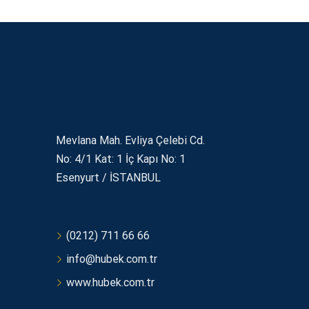
İletişim
Mevlana Mah. Evliya Çelebi Cd.
No: 4/1 Kat: 1 İç Kapı No: 1
Esenyurt / İSTANBUL
(0212) 711 66 66
info@hubek.com.tr
www.hubek.com.tr