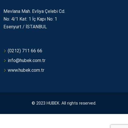
Mevlana Mah. Evliya Çelebi Cd.
No: 4/1 Kat: 1 İç Kapı No: 1
Esenyurt / İSTANBUL
(0212) 711 66 66
info@hubek.com.tr
www.hubek.com.tr
© 2023 HUBEK. All rights reserved.