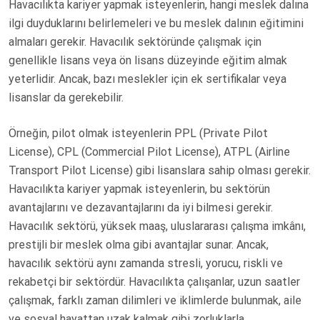
Havacılıkta kariyer yapmak isteyenlerin, hangi meslek dalına
ilgi duyduklarını belirlemeleri ve bu meslek dalının eğitimini
almaları gerekir. Havacılık sektöründe çalışmak için
genellikle lisans veya ön lisans düzeyinde eğitim almak
yeterlidir. Ancak, bazı meslekler için ek sertifikalar veya
lisanslar da gerekebilir.
Örneğin, pilot olmak isteyenlerin PPL (Private Pilot
License), CPL (Commercial Pilot License), ATPL (Airline
Transport Pilot License) gibi lisanslara sahip olması gerekir.
Havacılıkta kariyer yapmak isteyenlerin, bu sektörün
avantajlarını ve dezavantajlarını da iyi bilmesi gerekir.
Havacılık sektörü, yüksek maaş, uluslararası çalışma imkânı,
prestijli bir meslek olma gibi avantajlar sunar. Ancak,
havacılık sektörü aynı zamanda stresli, yorucu, riskli ve
rekabetçi bir sektördür. Havacılıkta çalışanlar, uzun saatler
çalışmak, farklı zaman dilimleri ve iklimlerde bulunmak, aile
ve sosyal hayattan uzak kalmak gibi zorluklarla