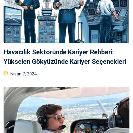
Havacılık Sektöründe Kariyer Rehberi:
Yükselen Gökyüzünde Kariyer Seçenekleri
Posted
Nisan 7, 2024
on