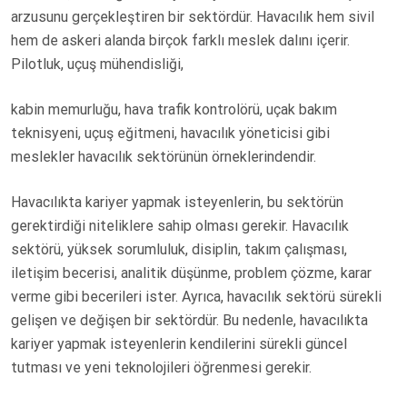
S
arzusunu gerçekleştiren bir sektördür. Havacılık hem sivil
T
hem de askeri alanda birçok farklı meslek dalını içerir.
E
Pilotluk, uçuş mühendisliği,
D
O
kabin memurluğu, hava trafik kontrolörü, uçak bakım
N
teknisyeni, uçuş eğitmeni, havacılık yöneticisi gibi
meslekler havacılık sektörünün örneklerindendir.
Havacılıkta kariyer yapmak isteyenlerin, bu sektörün
gerektirdiği niteliklere sahip olması gerekir. Havacılık
sektörü, yüksek sorumluluk, disiplin, takım çalışması,
iletişim becerisi, analitik düşünme, problem çözme, karar
verme gibi becerileri ister. Ayrıca, havacılık sektörü sürekli
gelişen ve değişen bir sektördür. Bu nedenle, havacılıkta
kariyer yapmak isteyenlerin kendilerini sürekli güncel
tutması ve yeni teknolojileri öğrenmesi gerekir.