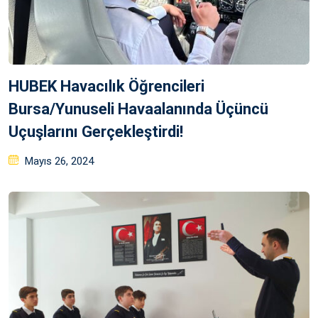
HUBEK Havacılık Öğrencileri
Bursa/Yunuseli Havaalanında Üçüncü
Uçuşlarını Gerçekleştirdi!
Posted
Mayıs 26, 2024
on