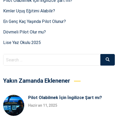
Pilot Olabilmek İçin İngilizce Şart mı?
Kimler Uçuş Eğitimi Alabilir?
En Genç Kaç Yaşında Pilot Olunur?
Dövmeli Pilot Olur mu?
Lise Yaz Okulu 2025
Search
Searc
for:
Yakın Zamanda Eklenener
Pilot Olabilmek İçin İngilizce Şart mı?
Haziran 11, 2025