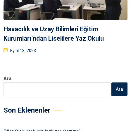
Havacılık ve Uzay Bilimleri Eğitim
Kurumları’ndan Liselilere Yaz Okulu
Posted
Eylül 13, 2023
on
Ara
Ara
Son Eklenenler