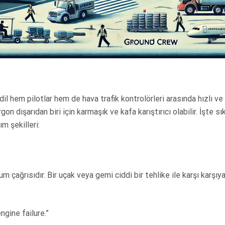
 dil hem pilotlar hem de hava trafik kontrolörleri arasında hızlı ve 
rgon dışarıdan biri için karmaşık ve kafa karıştırıcı olabilir. İşte sı
ım şekilleri:
m çağrısıdır. Bir uçak veya gemi ciddi bir tehlike ile karşı karşıy
gine failure.”