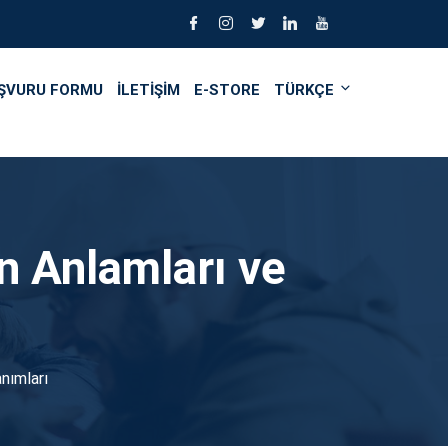
ŞVURU FORMU
İLETİŞİM
E-STORE
TÜRKÇE
n Anlamları ve
anımları