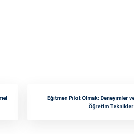
mel
Eğitmen Pilot Olmak: Deneyimler v
Öğretim Teknikler