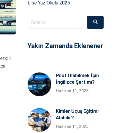
Lise Yaz Okulu 2025
Search
Search
for:
Yakın Zamanda Eklenener
etkili
kça
Pilot Olabilmek İçin
İngilizce Şart mı?
Haziran 11, 2025
a
Kimler Uçuş Eğitimi
Alabilir?
Haziran 11, 2025