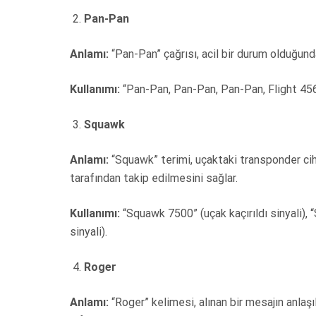
Pan-Pan
Anlamı:
“Pan-Pan” çağrısı, acil bir durum olduğunda
Kullanımı:
“Pan-Pan, Pan-Pan, Pan-Pan, Flight 45
Squawk
Anlamı:
“Squawk” terimi, uçaktaki transponder cih
tarafından takip edilmesini sağlar.
Kullanımı:
“Squawk 7500” (uçak kaçırıldı sinyali), 
sinyali).
Roger
Anlamı:
“Roger” kelimesi, alınan bir mesajın anlaşıl