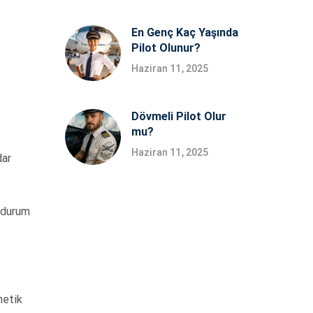
En Genç Kaç Yaşında
Pilot Olunur?
Haziran 11, 2025
Dövmeli Pilot Olur
mu?
Haziran 11, 2025
dar
l durum
netik