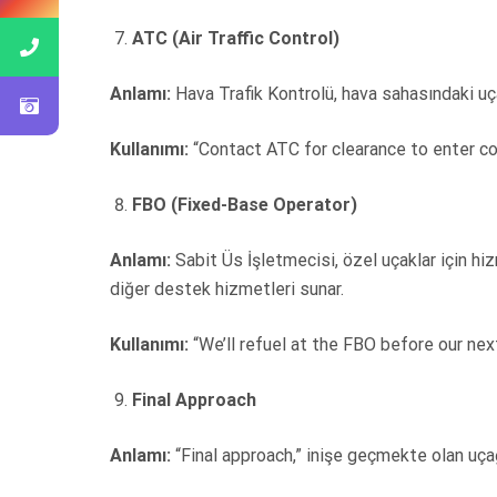
ATC (Air Traffic Control)
Anlamı:
Hava Trafik Kontrolü, hava sahasındaki uça
Kullanımı:
“Contact ATC for clearance to enter con
FBO (Fixed-Base Operator)
Anlamı:
Sabit Üs İşletmecisi, özel uçaklar için hiz
diğer destek hizmetleri sunar.
Kullanımı:
“We’ll refuel at the FBO before our next
Final Approach
Anlamı:
“Final approach,” inişe geçmekte olan uçağ