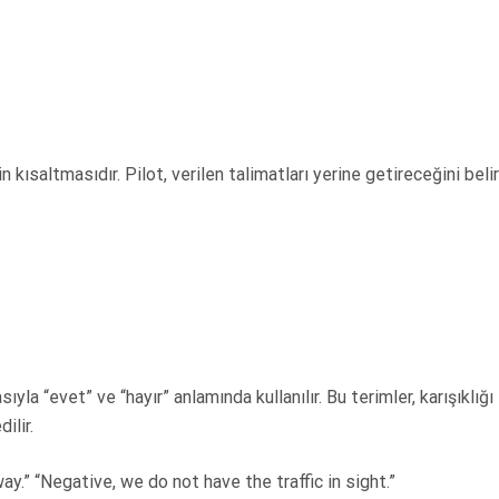
 kısaltmasıdır. Pilot, verilen talimatları yerine getireceğini belirt
yla “evet” ve “hayır” anlamında kullanılır. Bu terimler, karışıklığı
ilir.
ay.” “Negative, we do not have the traffic in sight.”