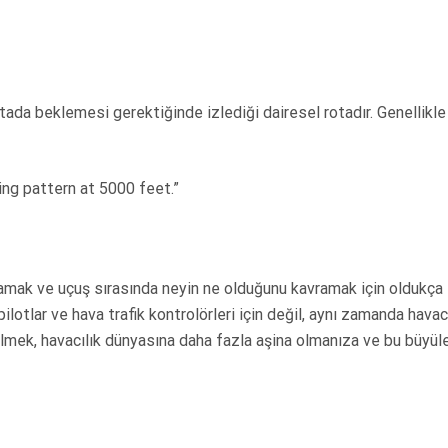
ktada beklemesi gerektiğinde izlediği dairesel rotadır. Genellikle 
ing pattern at 5000 feet.”
nlamak ve uçuş sırasında neyin ne olduğunu kavramak için oldukça
ilotlar ve hava trafik kontrolörleri için değil, aynı zamanda havac
 bilmek, havacılık dünyasına daha fazla aşina olmanıza ve bu büyüle