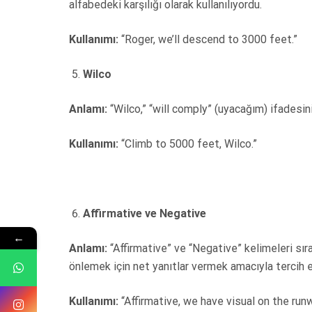
alfabedeki karşılığı olarak kullanılıyordu.
Kullanımı:
“Roger, we’ll descend to 3000 feet.”
Wilco
Anlamı:
“Wilco,” “will comply” (uyacağım) ifadesinin
Kullanımı:
“Climb to 5000 feet, Wilco.”
Affirmative ve Negative
←
Anlamı:
“Affirmative” ve “Negative” kelimeleri sırası
önlemek için net yanıtlar vermek amacıyla tercih ed
Kullanımı:
“Affirmative, we have visual on the runw