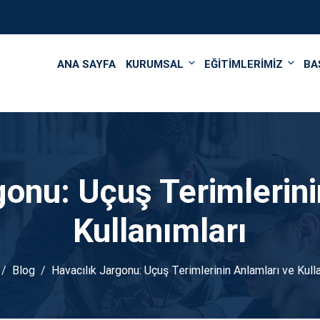
');
ANA SAYFA
KURUMSAL
EĞİTİMLERİMİZ
BA
gonu: Uçuş Terimlerini
Kullanımları
Blog
Havacılık Jargonu: Uçuş Terimlerinin Anlamları ve Kull