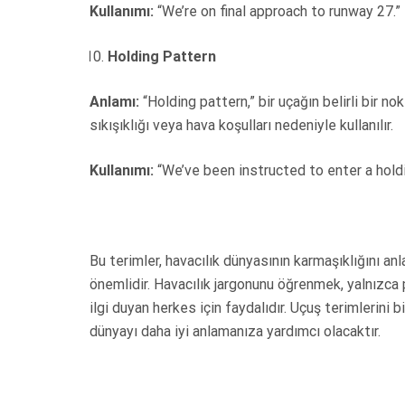
Kullanımı:
“We’re on final approach to runway 27.”
Holding Pattern
Anlamı:
“Holding pattern,” bir uçağın belirli bir no
sıkışıklığı veya hava koşulları nedeniyle kullanılır.
Kullanımı:
“We’ve been instructed to enter a hold
Bu terimler, havacılık dünyasının karmaşıklığını a
önemlidir. Havacılık jargonunu öğrenmek, yalnızca p
ilgi duyan herkes için faydalıdır. Uçuş terimlerini
dünyayı daha iyi anlamanıza yardımcı olacaktır.