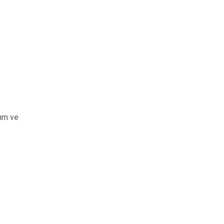
kım ve