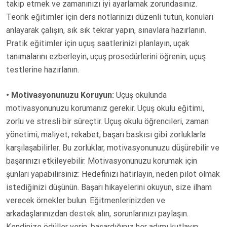
takip etmek ve zamanınızı iyi ayarlamak zorundasınız.
Teorik eğitimler için ders notlarınızı düzenli tutun, konuları
anlayarak çalışın, sık sık tekrar yapın, sınavlara hazırlanın.
Pratik eğitimler için uçuş saatlerinizi planlayın, uçak
tanımalarını ezberleyin, uçuş prosedürlerini öğrenin, uçuş
testlerine hazırlanın.
• Motivasyonunuzu Koruyun:
Uçuş okulunda
motivasyonunuzu korumanız gerekir. Uçuş okulu eğitimi,
zorlu ve stresli bir süreçtir. Uçuş okulu öğrencileri, zaman
yönetimi, maliyet, rekabet, başarı baskısı gibi zorluklarla
karşılaşabilirler. Bu zorluklar, motivasyonunuzu düşürebilir ve
başarınızı etkileyebilir. Motivasyonunuzu korumak için
şunları yapabilirsiniz: Hedefinizi hatırlayın, neden pilot olmak
istediğinizi düşünün. Başarı hikayelerini okuyun, size ilham
verecek örnekler bulun. Eğitmenlerinizden ve
arkadaşlarınızdan destek alın, sorunlarınızı paylaşın.
Kendinize ödüller verin, başardığınız her adımı kutlayın.