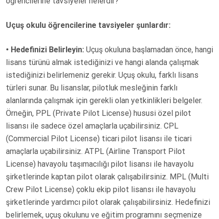
öğrencilerine tavsiyeler nelerdir?
D
O
Uçuş okulu öğrencilerine tavsiyeler şunlardır:
N
• Hedefinizi Belirleyin:
Uçuş okuluna başlamadan önce, hangi
lisans türünü almak istediğinizi ve hangi alanda çalışmak
istediğinizi belirlemeniz gerekir. Uçuş okulu, farklı lisans
türleri sunar. Bu lisanslar, pilotluk mesleğinin farklı
alanlarında çalışmak için gerekli olan yetkinlikleri belgeler.
Örneğin, PPL (Private Pilot License) hususi özel pilot
lisansı ile sadece özel amaçlarla uçabilirsiniz. CPL
(Commercial Pilot License) ticari pilot lisansı ile ticari
amaçlarla uçabilirsiniz. ATPL (Airline Transport Pilot
License) havayolu taşımacılığı pilot lisansı ile havayolu
şirketlerinde kaptan pilot olarak çalışabilirsiniz. MPL (Multi
Crew Pilot License) çoklu ekip pilot lisansı ile havayolu
şirketlerinde yardımcı pilot olarak çalışabilirsiniz. Hedefinizi
belirlemek, uçuş okulunu ve eğitim programını seçmenize