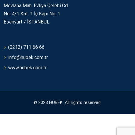
Mevlana Mah. Evliya Çelebi Cd.
No: 4/1 Kat: 1 İç Kapı No: 1
Esenyurt / İSTANBUL
(0212) 711 66 66
info@hubek.com.tr
www.hubek.com.tr
© 2023 HUBEK. All rights reserved.