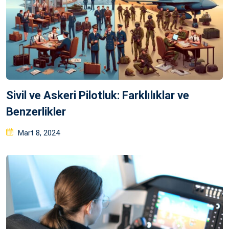
Sivil ve Askeri Pilotluk: Farklılıklar ve
Benzerlikler
Posted
Mart 8, 2024
on