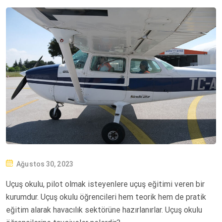
P
Ağustos 30, 2023
O
Uçuş okulu, pilot olmak isteyenlere uçuş eğitimi veren bir
S
kurumdur. Uçuş okulu öğrencileri hem teorik hem de pratik
T
eğitim alarak havacılık sektörüne hazırlanırlar. Uçuş okulu
E