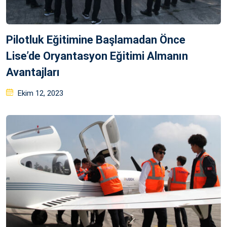
Pilotluk Eğitimine Başlamadan Önce
Lise’de Oryantasyon Eğitimi Almanın
Avantajları
Posted
Ekim 12, 2023
on