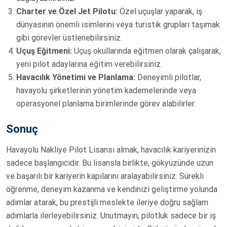
Charter ve Özel Jet Pilotu:
Özel uçuşlar yaparak, iş
dünyasının önemli isimlerini veya turistik grupları taşımak
gibi görevler üstlenebilirsiniz.
Uçuş Eğitmeni:
Uçuş okullarında eğitmen olarak çalışarak,
yeni pilot adaylarına eğitim verebilirsiniz.
Havacılık Yönetimi ve Planlama:
Deneyimli pilotlar,
havayolu şirketlerinin yönetim kademelerinde veya
operasyonel planlama birimlerinde görev alabilirler.
Sonuç
Havayolu Nakliye Pilot Lisansı almak, havacılık kariyerinizin
sadece başlangıcıdır. Bu lisansla birlikte, gökyüzünde uzun
ve başarılı bir kariyerin kapılarını aralayabilirsiniz. Sürekli
öğrenme, deneyim kazanma ve kendinizi geliştirme yolunda
adımlar atarak, bu prestijli meslekte ileriye doğru sağlam
adımlarla ilerleyebilirsiniz. Unutmayın, pilotluk sadece bir iş