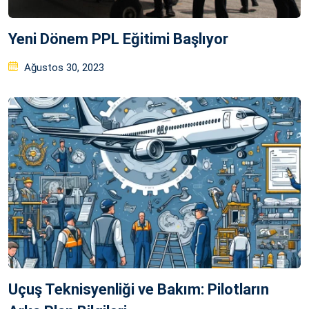
Yeni Dönem PPL Eğitimi Başlıyor
Posted
Ağustos 30, 2023
on
Uçuş Teknisyenliği ve Bakım: Pilotların