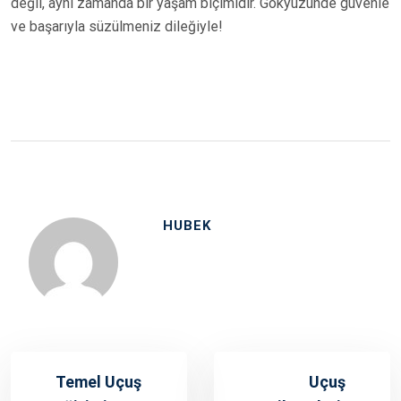
değil, aynı zamanda bir yaşam biçimidir. Gökyüzünde güvenle
ve başarıyla süzülmeniz dileğiyle!
HUBEK
Temel Uçuş
Uçuş