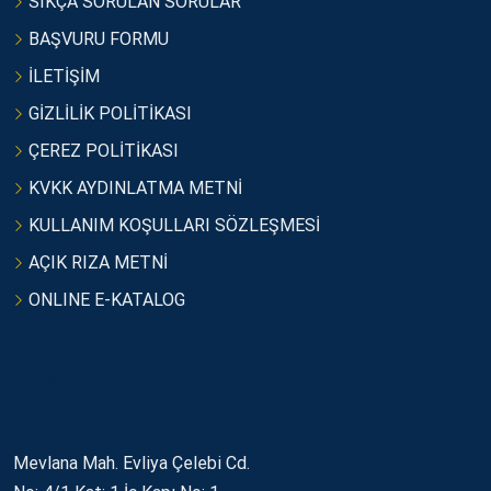
SIKÇA SORULAN SORULAR
BAŞVURU FORMU
İLETİŞİM
GİZLİLİK POLİTİKASI
ÇEREZ POLİTİKASI
KVKK AYDINLATMA METNİ
KULLANIM KOŞULLARI SÖZLEŞMESİ
AÇIK RIZA METNİ
ONLINE E-KATALOG
İletişim
Mevlana Mah. Evliya Çelebi Cd.