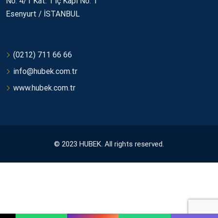
No: 4/1 Kat: 1 İç Kapı No: 1
Esenyurt / İSTANBUL
(0212) 711 66 66
info@hubek.com.tr
www.hubek.com.tr
© 2023 HUBEK. All rights reserved.