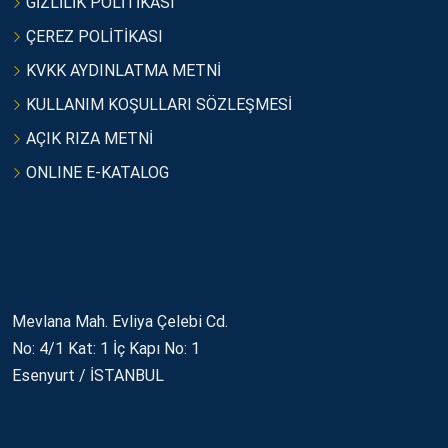
GİZLİLİK POLİTİKASI
ÇEREZ POLİTİKASI
KVKK AYDINLATMA METNİ
KULLANIM KOŞULLARI SÖZLEŞMESİ
AÇIK RIZA METNİ
ONLINE E-KATALOG
İletişim
Mevlana Mah. Evliya Çelebi Cd.
No: 4/1 Kat: 1 İç Kapı No: 1
Esenyurt / İSTANBUL