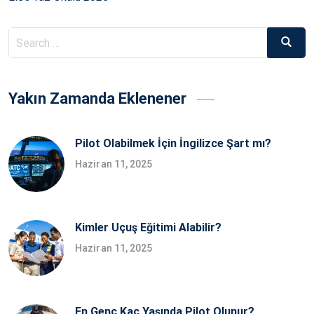
Search
Searc
for:
Yakın Zamanda Eklenener
Pilot Olabilmek İçin İngilizce Şart mı?
Haziran 11, 2025
Kimler Uçuş Eğitimi Alabilir?
Haziran 11, 2025
En Genç Kaç Yaşında Pilot Olunur?