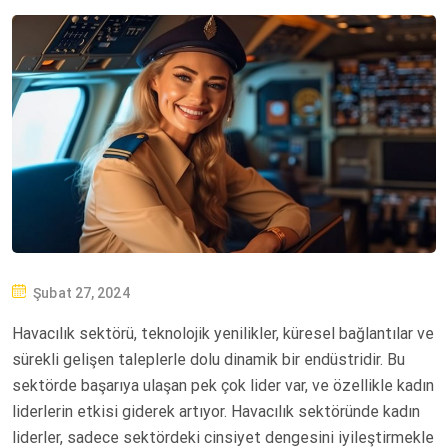
P
Şubat 27, 2024
O
Havacılık sektörü, teknolojik yenilikler, küresel bağlantılar ve
S
sürekli gelişen taleplerle dolu dinamik bir endüstridir. Bu
T
sektörde başarıya ulaşan pek çok lider var, ve özellikle kadın
E
liderlerin etkisi giderek artıyor. Havacılık sektöründe kadın
D
liderler, sadece sektördeki cinsiyet dengesini iyileştirmekle
O