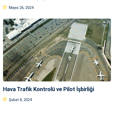
Posted
Mayıs 26, 2024
on
Hava Trafik Kontrolü ve Pilot İşbirliği
Posted
Şubat 8, 2024
on