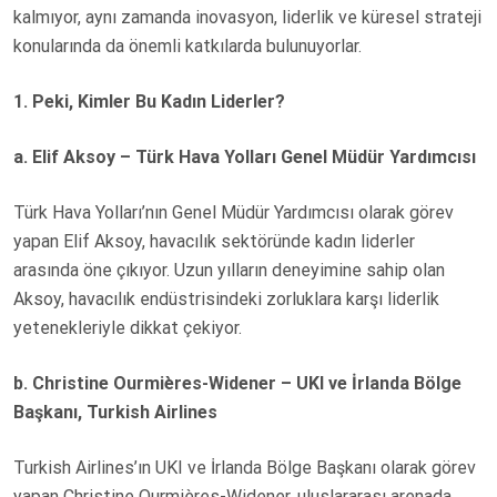
kalmıyor, aynı zamanda inovasyon, liderlik ve küresel strateji
N
konularında da önemli katkılarda bulunuyorlar.
1. Peki, Kimler Bu Kadın Liderler?
a. Elif Aksoy – Türk Hava Yolları Genel Müdür Yardımcısı
Türk Hava Yolları’nın Genel Müdür Yardımcısı olarak görev
yapan Elif Aksoy, havacılık sektöründe kadın liderler
arasında öne çıkıyor. Uzun yılların deneyimine sahip olan
Aksoy, havacılık endüstrisindeki zorluklara karşı liderlik
yetenekleriyle dikkat çekiyor.
b. Christine Ourmières-Widener – UKI ve İrlanda Bölge
Başkanı, Turkish Airlines
Turkish Airlines’ın UKI ve İrlanda Bölge Başkanı olarak görev
yapan Christine Ourmières-Widener, uluslararası arenada