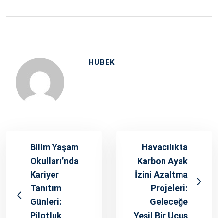
HUBEK
Bilim Yaşam
Havacılıkta
Okulları’nda
Karbon Ayak
Kariyer
İzini Azaltma
Tanıtım
Projeleri:
Günleri:
Geleceğe
Pilotluk
Yeşil Bir Uçuş