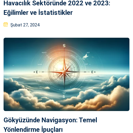
Havacılık Sektöründe 2022 ve 2023:
Eğilimler ve İstatistikler
Posted
Şubat 27, 2024
on
Gökyüzünde Navigasyon: Temel
Yönlendirme İpuçları