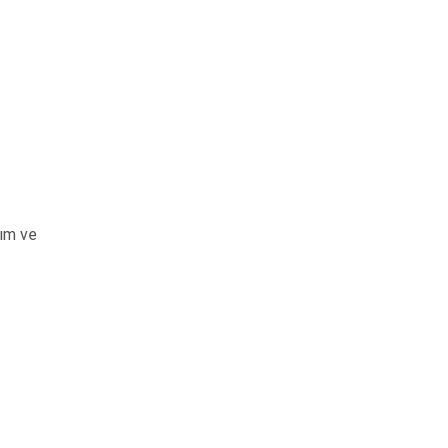
kım ve