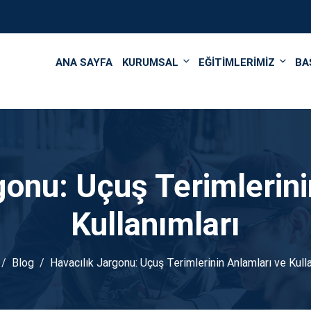
');
ANA SAYFA
KURUMSAL
EĞİTİMLERİMİZ
BA
gonu: Uçuş Terimlerini
Kullanımları
Blog
Havacılık Jargonu: Uçuş Terimlerinin Anlamları ve Kull