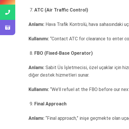
ATC (Air Traffic Control)
Anlamı:
Hava Trafik Kontrolü, hava sahasındaki uça
Kullanımı:
“Contact ATC for clearance to enter con
FBO (Fixed-Base Operator)
Anlamı:
Sabit Üs İşletmecisi, özel uçaklar için hiz
diğer destek hizmetleri sunar.
Kullanımı:
“We’ll refuel at the FBO before our next
Final Approach
Anlamı:
“Final approach,” inişe geçmekte olan uçağ