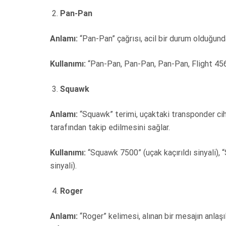
Pan-Pan
Anlamı:
“Pan-Pan” çağrısı, acil bir durum olduğunda
Kullanımı:
“Pan-Pan, Pan-Pan, Pan-Pan, Flight 45
Squawk
Anlamı:
“Squawk” terimi, uçaktaki transponder cih
tarafından takip edilmesini sağlar.
Kullanımı:
“Squawk 7500” (uçak kaçırıldı sinyali), 
sinyali).
Roger
Anlamı:
“Roger” kelimesi, alınan bir mesajın anlaşıl