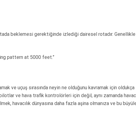
ktada beklemesi gerektiğinde izlediği dairesel rotadır. Genellikle 
ing pattern at 5000 feet.”
nlamak ve uçuş sırasında neyin ne olduğunu kavramak için oldukça
ilotlar ve hava trafik kontrolörleri için değil, aynı zamanda havac
 bilmek, havacılık dünyasına daha fazla aşina olmanıza ve bu büyüle