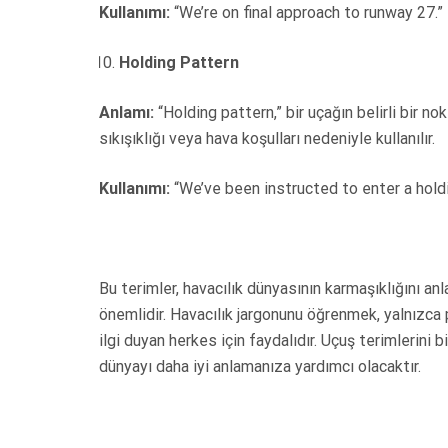
Kullanımı:
“We’re on final approach to runway 27.”
Holding Pattern
Anlamı:
“Holding pattern,” bir uçağın belirli bir no
sıkışıklığı veya hava koşulları nedeniyle kullanılır.
Kullanımı:
“We’ve been instructed to enter a hold
Bu terimler, havacılık dünyasının karmaşıklığını a
önemlidir. Havacılık jargonunu öğrenmek, yalnızca p
ilgi duyan herkes için faydalıdır. Uçuş terimlerini
dünyayı daha iyi anlamanıza yardımcı olacaktır.