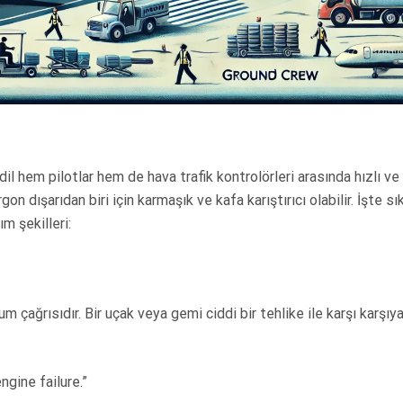
 dil hem pilotlar hem de hava trafik kontrolörleri arasında hızlı ve 
rgon dışarıdan biri için karmaşık ve kafa karıştırıcı olabilir. İşte sı
ım şekilleri:
m çağrısıdır. Bir uçak veya gemi ciddi bir tehlike ile karşı karşıy
gine failure.”