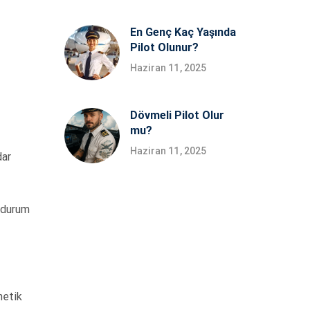
En Genç Kaç Yaşında
Pilot Olunur?
Haziran 11, 2025
Dövmeli Pilot Olur
mu?
Haziran 11, 2025
dar
l durum
netik