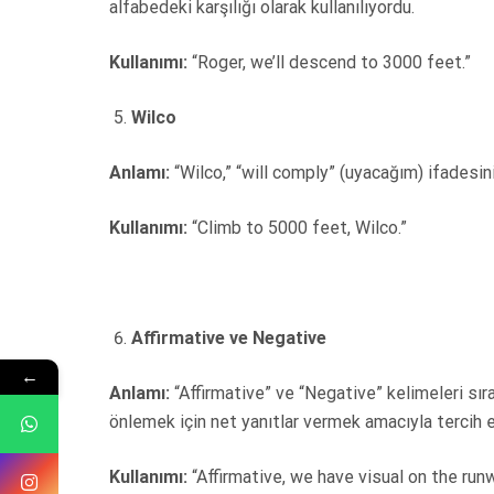
alfabedeki karşılığı olarak kullanılıyordu.
Kullanımı:
“Roger, we’ll descend to 3000 feet.”
Wilco
Anlamı:
“Wilco,” “will comply” (uyacağım) ifadesinin
Kullanımı:
“Climb to 5000 feet, Wilco.”
Affirmative ve Negative
←
Anlamı:
“Affirmative” ve “Negative” kelimeleri sırası
önlemek için net yanıtlar vermek amacıyla tercih ed
Kullanımı:
“Affirmative, we have visual on the runw