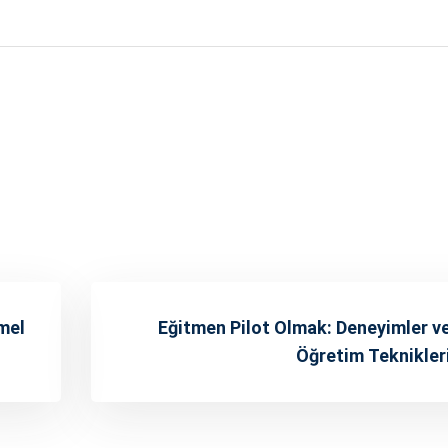
mel
Eğitmen Pilot Olmak: Deneyimler v
Öğretim Teknikler