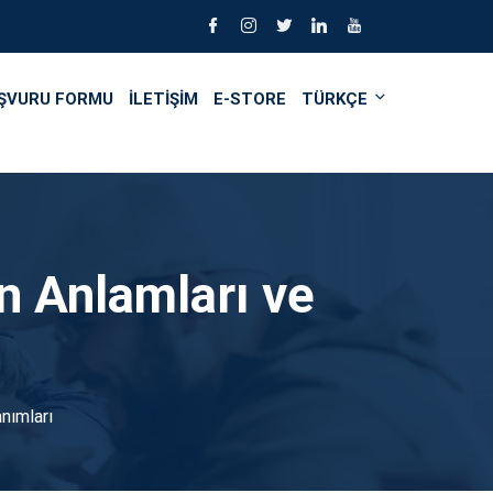
ŞVURU FORMU
İLETİŞİM
E-STORE
TÜRKÇE
n Anlamları ve
anımları