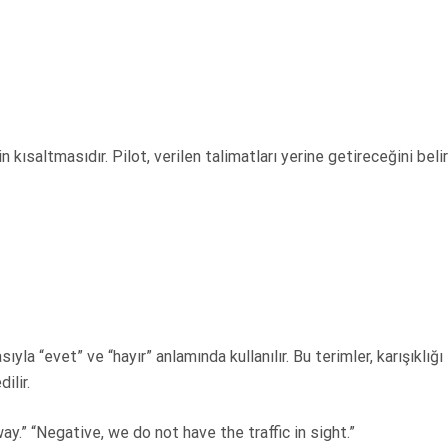
 kısaltmasıdır. Pilot, verilen talimatları yerine getireceğini belirt
yla “evet” ve “hayır” anlamında kullanılır. Bu terimler, karışıklığı
ilir.
ay.” “Negative, we do not have the traffic in sight.”