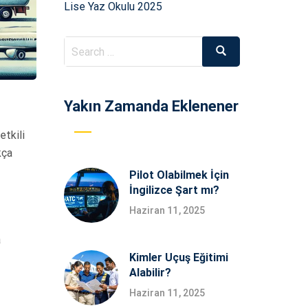
Lise Yaz Okulu 2025
Search
Search
for:
Yakın Zamanda Eklenener
etkili
kça
Pilot Olabilmek İçin
İngilizce Şart mı?
Haziran 11, 2025
a
Kimler Uçuş Eğitimi
Alabilir?
Haziran 11, 2025